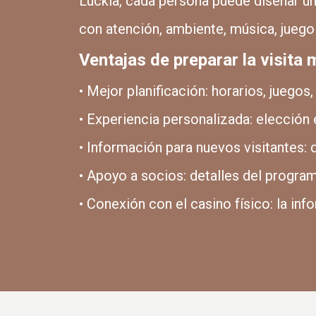
Luckia, cada persona puede diseñar un
con atención, ambiente, música, juego 
Ventajas de preparar la visita
• Mejor planificación: horarios, juegos
• Experiencia personalizada: elección 
• Información para nuevos visitantes:
• Apoyo a socios: detalles del program
• Conexión con el casino físico: la inf