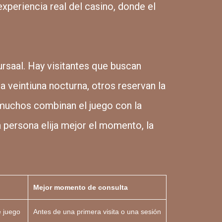
xperiencia real del casino, donde el
ursaal. Hay visitantes que buscan
a veintiuna nocturna, otros reservan la
y muchos combinan el juego con la
a persona elija mejor el momento, la
Mejor momento de consulta
e juego
Antes de una primera visita o una sesión