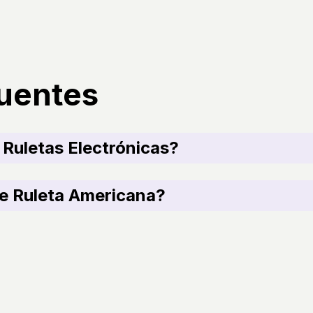
uentes
 Ruletas Electrónicas?
ce Ruleta Americana?