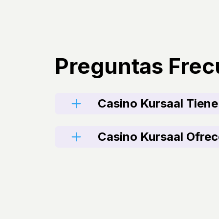
Preguntas Frec
Casino Kursaal Tiene
Casino Kursaal Ofre