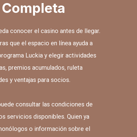
l Completa
eda conocer el casino antes de llegar.
ras que el espacio en línea ayuda a
 programa Luckia y elegir actividades
nas, premios acumulados, ruleta
des y ventajas para socios.
 puede consultar las condiciones de
os servicios disponibles. Quien ya
monólogos o información sobre el