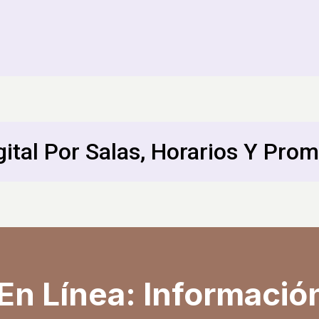
gital Por Salas, Horarios Y Pro
En Línea: Información