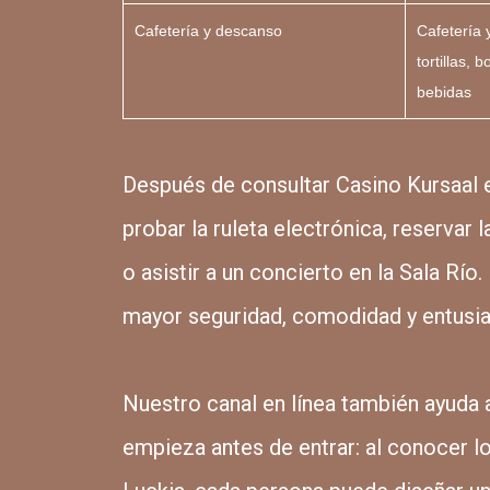
Cafetería y descanso
Cafetería 
tortillas, 
bebidas
Después de consultar Casino Kursaal en 
probar la ruleta electrónica, reservar 
o asistir a un concierto en la Sala Río
mayor seguridad, comodidad y entusi
Nuestro canal en línea también ayuda 
empieza antes de entrar: al conocer lo