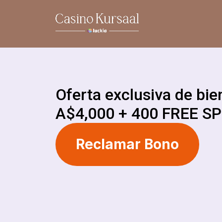
Oferta exclusiva de bie
A$4,000 + 400 FREE S
Reclamar Bono