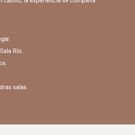
l casino, la experiencia se completa
gar.
Sala Río.
os.
tras salas.