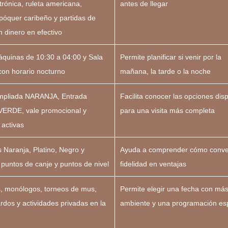
ctrónica, ruleta americana,
antes de llegar
 póquer caribeño y partidas de
 dinero en efectivo
áquinas de 10:30 a 04:00 y Sala
Permite planificar si venir por la
con horario nocturno
mañana, la tarde o la noche
mpliada NARANJA, Entrada
Facilita conocer las opciones dis
VERDE, vale promocional y
para una visita más completa
activas
 Naranja, Platino, Negro y
Ayuda a comprender cómo convert
puntos de canje y puntos de nivel
fidelidad en ventajas
s, monólogos, torneos de mus,
Permite elegir una fecha con má
rdos y actividades privadas en la
ambiente y una programación esp