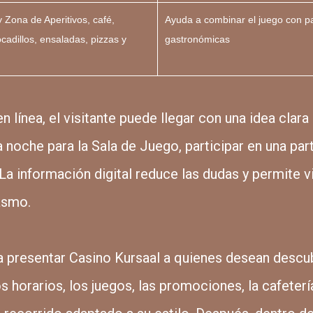
y Zona de Aperitivos, café,
Ayuda a combinar el juego con p
bocadillos, ensaladas, pizzas y
gastronómicas
línea, el visitante puede llegar con una idea clara 
la noche para la Sala de Juego, participar en una pa
. La información digital reduce las dudas y permite v
asmo.
a presentar Casino Kursaal a quienes desean descubr
s horarios, los juegos, las promociones, la cafeterí